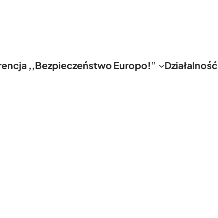
rencja ,,Bezpieczeństwo Europo!”
Działalność