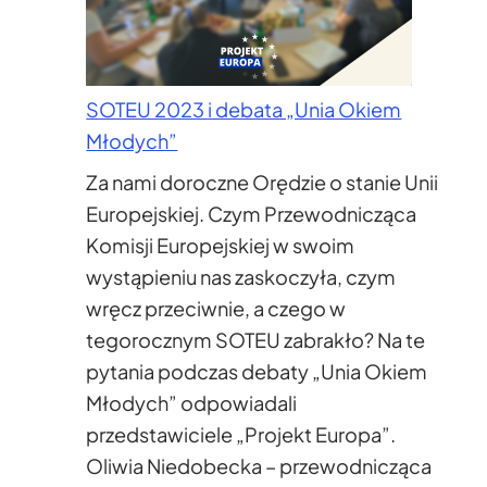
SOTEU 2023 i debata „Unia Okiem
Młodych”
Za nami doroczne Orędzie o stanie Unii
Europejskiej. Czym Przewodnicząca
Komisji Europejskiej w swoim
wystąpieniu nas zaskoczyła, czym
wręcz przeciwnie, a czego w
tegorocznym SOTEU zabrakło? Na te
pytania podczas debaty „Unia Okiem
Młodych” odpowiadali
przedstawiciele „Projekt Europa”.
Oliwia Niedobecka – przewodnicząca