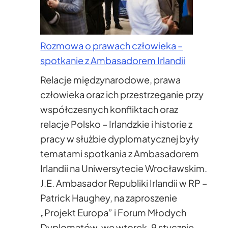
Rozmowa o prawach człowieka –
spotkanie z Ambasadorem Irlandii
Relacje międzynarodowe, prawa
człowieka oraz ich przestrzeganie przy
współczesnych konfliktach oraz
relacje Polsko – Irlandzkie i historie z
pracy w służbie dyplomatycznej były
tematami spotkania z Ambasadorem
Irlandii na Uniwersytecie Wrocławskim.
J.E. Ambasador Republiki Irlandii w RP –
Patrick Haughey, na zaproszenie
„Projekt Europa” i Forum Młodych
Dyplomatów, we wtorek, 9 stycznie