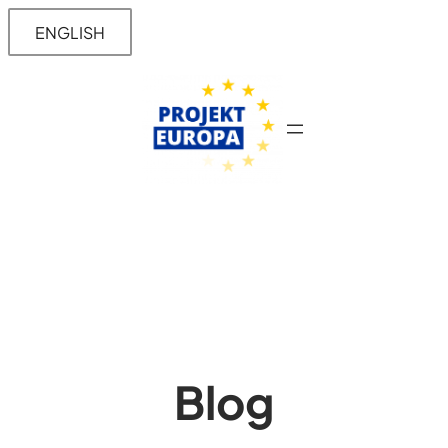
Przejdź
ENGLISH
do
treści
Blog