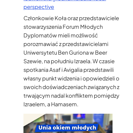
perspective
Członkowie Koła oraz przedstawiciele
stowarzyszenia Forum Młodych
Dyplomatów mieli możliwość
porozmawiać z przedstawicielami
Uniwersytetu Ben Guriona w Beer
Szewie, na południu Izraela. W czasie
spotkania Asaf i Avigalia przedstawili
własny punkt widzenia i opowiedzieli o
swoich doświadczeniach związanych z
trwającym nadal konfliktem pomiędzy
Izraelem, a Hamasem.