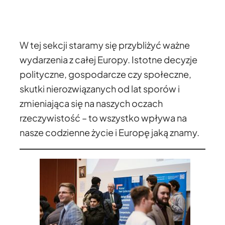
W tej sekcji staramy się przybliżyć ważne
wydarzenia z całej Europy. Istotne decyzje
polityczne, gospodarcze czy społeczne,
skutki nierozwiązanych od lat sporów i
zmieniająca się na naszych oczach
rzeczywistość – to wszystko wpływa na
nasze codzienne życie i Europę jaką znamy.