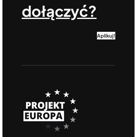
dołączyć?
Aplikuj!