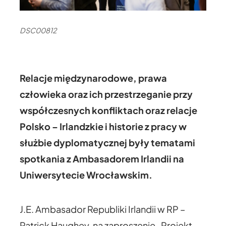
DSC00812
Relacje międzynarodowe, prawa
człowieka oraz ich przestrzeganie przy
współczesnych konfliktach oraz relacje
Polsko – Irlandzkie i historie z pracy w
służbie dyplomatycznej były tematami
spotkania z Ambasadorem Irlandii na
Uniwersytecie Wrocławskim.
J.E. Ambasador Republiki Irlandii w RP –
Patrick Haughey, na zaproszenie „Projekt