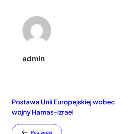
admin
Postawa Unii Europejskiej wobec
wojny Hamas-Izrael
Poprzedni