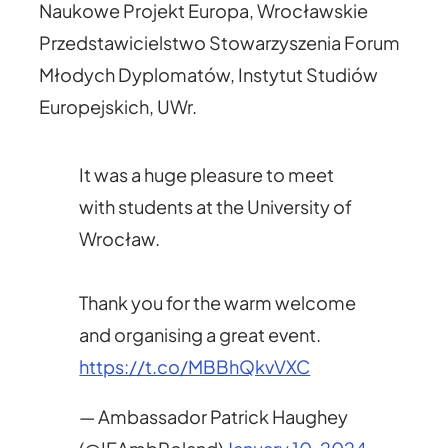
Naukowe Projekt Europa, Wrocławskie
Przedstawicielstwo Stowarzyszenia Forum
Młodych Dyplomatów, Instytut Studiów
Europejskich, UWr.
It was a huge pleasure to meet
with students at the University of
Wrocław.
Thank you for the warm welcome
and organising a great event.
https://t.co/MBBhQkvVXC
— Ambassador Patrick Haughey