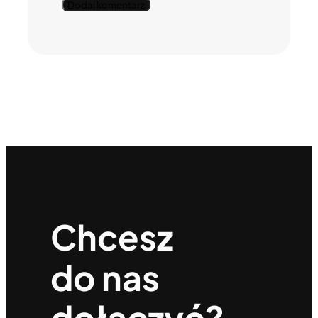
Chcesz
do nas
dołączyć?