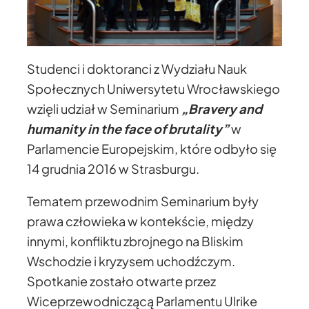
Studenci i doktoranci z Wydziału Nauk
Społecznych Uniwersytetu Wrocławskiego
wzięli udział w Seminarium
„Bravery and
humanity in the face of brutality”
w
Parlamencie Europejskim, które odbyło się
14 grudnia 2016 w Strasburgu.
Tematem przewodnim Seminarium były
prawa człowieka w kontekście, między
innymi, konfliktu zbrojnego na Bliskim
Wschodzie i kryzysem uchodźczym.
Spotkanie zostało otwarte przez
Wiceprzewodniczącą Parlamentu Ulrike