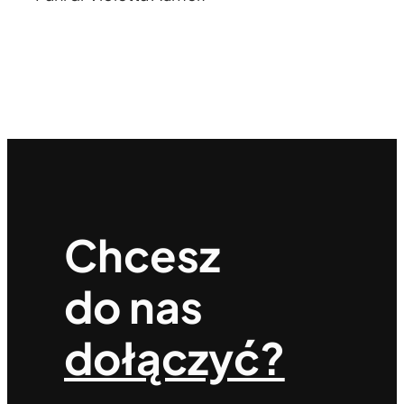
Chcesz
do nas
dołączyć?