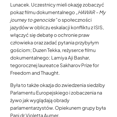
Lunacek. Uczestnicy mieli okazję zobaczyć
pokaz filmu dokumentalnego
„HAWAR – My
journey to genocide”
o społeczności
jazydów w obliczu eskalacji konfliktu z ISIS,
włączyć się debatę o ochronie praw
człowieka oraz zadać pytania przybyłym
gościom; Duzen Tekka, reżyserce filmu
dokumentalnego; Lamiya Aji Bashar,
tegorocznej laureatce Sakharov Prize for
Freedom and Thaught.
Była to także okazja do zwiedzenia siedziby
Parlamentu Europejskiego i zobaczenia na
żywo jak wyglądają obrady
parlamentarzystów. Opiekunem grupy była
Pani dr Violetta Aumer.