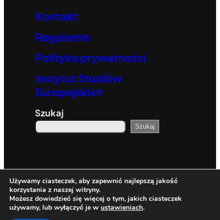
Kontakt
Regulamin
Polityka prywatności
Instytut Studiów
Europejskich
Szukaj
Szukaj
© 2023. All rights reserved.
Używamy ciasteczek, aby zapewnić najlepszą jakość
korzystania z naszej witryny.
Możesz dowiedzieć się więcej o tym, jakich ciasteczek
Theme developed by
Shufflehound
.
używamy, lub wyłączyć je w
ustawieniach
.