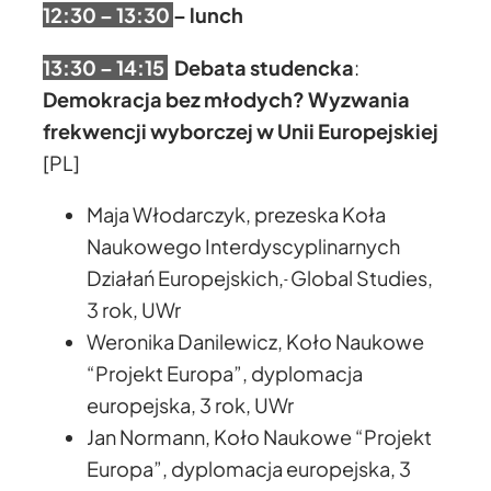
12:30 – 13:30
– lunch
13:30 – 14:15
Debata studencka
:
Demokracja bez młodych? Wyzwania
frekwencji wyborczej w Unii Europejskiej
[PL]
Maja Włodarczyk, prezeska Koła
Naukowego Interdyscyplinarnych
Działań Europejskich,
Global Studies,
3 rok, UWr
Weronika Danilewicz, Koło Naukowe
“Projekt Europa”, dyplomacja
europejska, 3 rok, UWr
Jan Normann, Koło Naukowe “Projekt
Europa”, dyplomacja europejska, 3