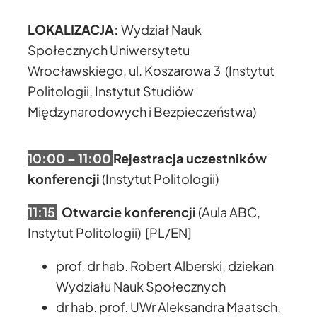
LOKALIZACJA:
Wydział Nauk
Społecznych Uniwersytetu
Wrocławskiego, ul. Koszarowa 3 (Instytut
Politologii, Instytut Studiów
Międzynarodowych i Bezpieczeństwa)
10:00 – 11:00
R
ejestracja uczestników
konferencji
(Instytut Politologii)
11:15
Otwarcie konferencji
(Aula ABC,
Instytut Politologii) [PL/EN]
prof. dr hab. Robert Alberski, dziekan
Wydziału Nauk Społecznych
dr hab. prof. UWr Aleksandra Maatsch,