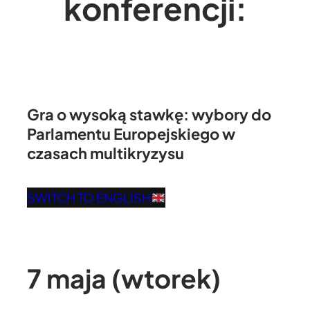
konferencji:
Gra o wysoką stawkę: wybory do
Parlamentu Europejskiego w
czasach multikryzysu
SWITCH TO ENGLISH
7 maja (wtorek)