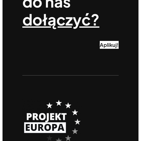
do nas
dołączyć?
Aplikuj!