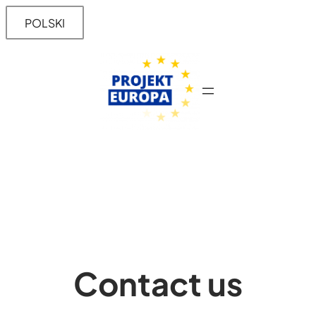
Skip
POLSKI
to
content
Contact us