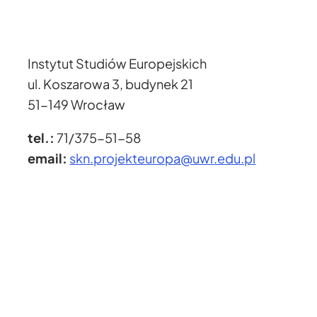
Instytut Studiów Europejskich
ul. Koszarowa 3, budynek 21
51-149 Wrocław
tel.:
71/375-51-58
email:
skn.projekteuropa@uwr.edu.pl