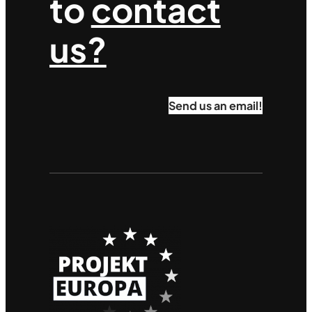
to
contact
us?
Send us an email!