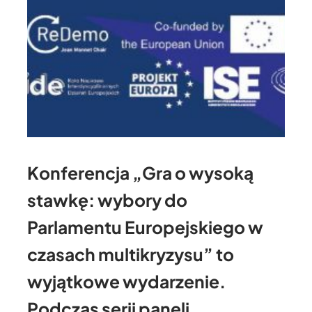
Konferencja „Gra o wysoką
stawkę: wybory do
Parlamentu Europejskiego w
czasach multikryzysu” to
wyjątkowe wydarzenie.
Podczas serii paneli