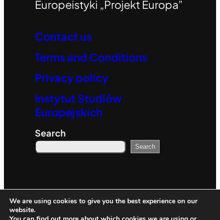
Europeistyki „Projekt Europa”
Contact us
Terms and Conditions
Privacy policy
Instytut Studiów
Europejskich
Search
Search
© 2023. All rights reserved.
We are using cookies to give you the best experience on our
website.
You can find out more about which cookies we are using or