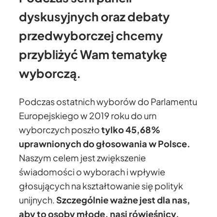
dyskusyjnych oraz debaty
przedwyborczej chcemy
przybliżyć Wam tematykę
wyborczą.
Podczas ostatnich wyborów do Parlamentu
Europejskiego w 2019 roku do urn
wyborczych poszło
tylko 45,68%
uprawnionych do głosowania w Polsce.
Naszym celem jest zwiększenie
świadomości o wyborach i wpływie
głosujących na kształtowanie się polityk
unijnych.
Szczególnie ważne jest dla nas,
aby to osoby młode, nasi rówieśnicy,